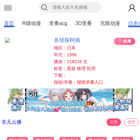
首页
R级动漫
里番acg
3D里番
无限动漫
日本
名侦探柯南
♡ 收藏
地区：日本
年代：1996
播放：218218 次
标签：悬疑 推理 犯罪
下载：
报错/寻番：
报错求番入口
非凡云播
正序
倒序