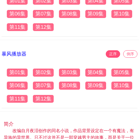
第01集
第02集
第03集
第04集
第05集
第06集
第07集
第08集
第09集
第10集
第11集
第12集
暴风播放器
正序
倒序
第01集
第02集
第03集
第04集
第05集
第06集
第07集
第08集
第09集
第10集
第11集
第12集
简介
改编自月夜泪创作的同名小说，作品背景设定在一个有魔法，有
异族的异世界。只不过这并不是一部穿越男主的故事，而是关于一位